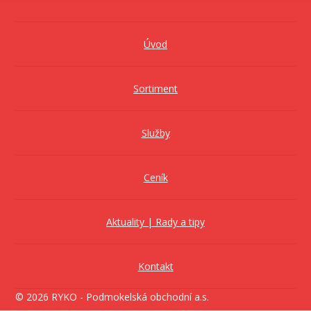
Úvod
Sortiment
Služby
Ceník
Aktuality | Rady a tipy
Kontakt
© 2026 RYKO - Podmokelská obchodní a.s.