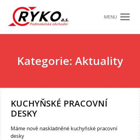
MENU
Kategorie: Aktuality
KUCHYŇSKÉ PRACOVNÍ
DESKY
Máme nově naskladněné kuchyňské pracovní
desky