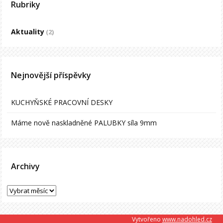
Rubriky
Aktuality
(2)
Nejnovější příspěvky
KUCHYŇSKÉ PRACOVNÍ DESKY
Máme nově naskladněné PALUBKY síla 9mm
Archivy
Vytvořeno
www.nadohled.cz