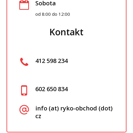
Sobota
od 8:00 do 12:00
Kontakt
412 598 234
602 650 834
info (at) ryko-obchod (dot)
cz