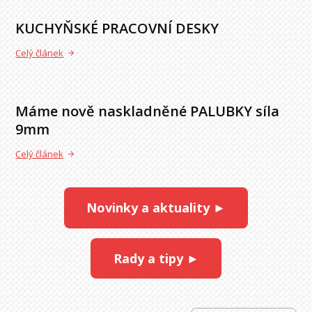
KUCHYŇSKÉ PRACOVNÍ DESKY
Celý článek
Máme nově naskladněné PALUBKY síla
9mm
Celý článek
Novinky a aktuality ►
Rady a tipy ►