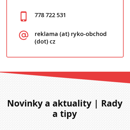
778 722 531
reklama (at) ryko-obchod
(dot) cz
Novinky a aktuality | Rady
a tipy