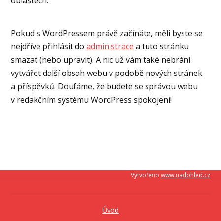
oblastech.
Pokud s WordPressem právě začínáte, měli byste se
nejdříve přihlásit do
administrace
a tuto stránku
smazat (nebo upravit). A nic už vám také nebrání
vytvářet další obsah webu v podobě nových stránek
a příspěvků. Doufáme, že budete se správou webu
v redakčním systému WordPress spokojeni!
Vytvořeno
www.nadohled.cz
Úvod