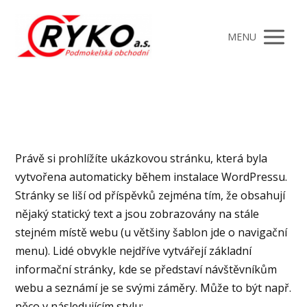
MENU
Právě si prohlížíte ukázkovou stránku, která byla
vytvořena automaticky během instalace WordPressu.
Stránky se liší od příspěvků zejména tím, že obsahují
nějaký statický text a jsou zobrazovány na stále
stejném místě webu (u většiny šablon jde o navigační
menu). Lidé obvykle nejdříve vytvářejí základní
informační stránky, kde se představí návštěvníkům
webu a seznámí je se svými záměry. Může to být např.
něco v následujícím stylu: