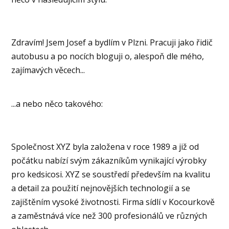
Zdravím! Jsem Josef a bydlím v Plzni. Pracuji jako řidič
autobusu a po nocích bloguji o, alespoň dle mého,
zajímavých věcech...
...a nebo něco takového:
Společnost XYZ byla založena v roce 1989 a již od
počátku nabízí svým zákazníkům vynikající výrobky
pro kedsicosi. XYZ se soustředí především na kvalitu
a detail za použití nejnovějších technologií a se
zajištěním vysoké životnosti. Firma sídlí v Kocourkově
a zaměstnává více než 300 profesionálů ve různých